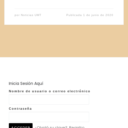
por
Noticias UMT
Publicada
1 de junio de 2020
Inicia Sesión Aquí
Nombre de usuario o correo electrónico
Contraseña
¿Olvidó su clave?
Registro