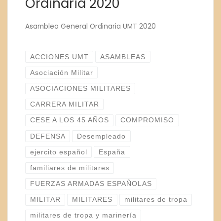
Ordinaria 2020
Asamblea General Ordinaria UMT 2020
ACCIONES UMT
ASAMBLEAS
Asociación Militar
ASOCIACIONES MILITARES
CARRERA MILITAR
CESE A LOS 45 AÑOS
COMPROMISO
DEFENSA
Desempleado
ejercito español
España
familiares de militares
FUERZAS ARMADAS ESPAÑOLAS
MILITAR
MILITARES
militares de tropa
militares de tropa y marinería