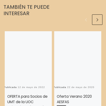
TAMBIÉN TE PUEDE
INTERESAR
Publicada
12 de mayo de 2022
Publicada
22 de mayo de 2020
Pu
OFERTA para Socios de
Oferta Verano 2020
UMT de la UOC
AESFAS