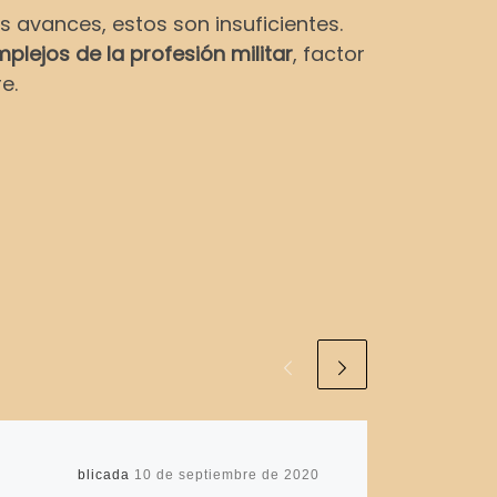
avances, estos son insuficientes.
lejos de la profesión militar
, factor
e.
Publicada
10 de septiembre de 2020