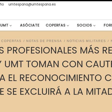
año
umtespana@umtespana.es
UMT
ASÓCIATE
COPERFAS
SOCIOS
FOR
COPERFAS
NOTAS DE PRENSA
NOTICIAS MILITARES
S PROFESIONALES MÁS R
 UMT TOMAN CON CAUTEL
RA EL RECONOCIMIENTO 
 SE EXCLUIRÁ A LA MITA