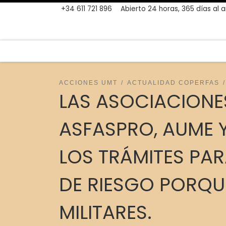
+34 611 721 896
Abierto 24 horas, 365 días al 
Skip to content
ACCIONES UMT
ACTUALIDAD COPERFAS
LAS ASOCIACIONE
ASFASPRO, AUME Y
LOS TRÁMITES PA
DE RIESGO PORQUE
MILITARES.