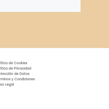
lítica de Cookies
lítica de Privacidad
otección de Datos
rminos y Condiciones
iso Legal