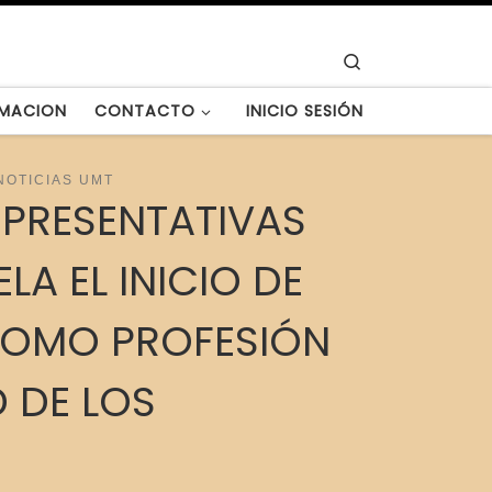
Search
MACION
CONTACTO
INICIO SESIÓN
NOTICIAS UMT
EPRESENTATIVAS
A EL INICIO DE
COMO PROFESIÓN
D DE LOS