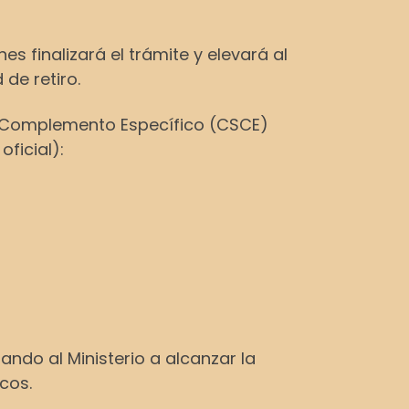
s finalizará el trámite y elevará al
de retiro.
l Complemento Específico (CSCE)
ficial):
ando al Ministerio a alcanzar la
cos.