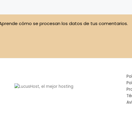
Aprende cómo se procesan los datos de tus comentarios.
Po
Po
Pr
Té
Av