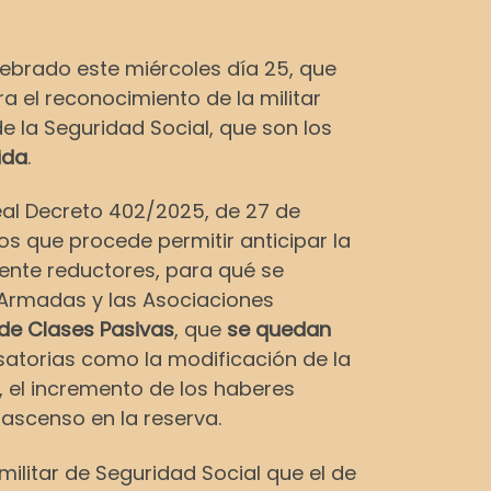
lebrado este miércoles día 25, que
ra el reconocimiento de la militar
e la Seguridad Social, que son los
ida
.
eal Decreto 402/2025, de 27 de
os que procede permitir anticipar la
iente reductores, para qué se
 Armadas y las Asociaciones
 de Clases Pasivas
, que
se quedan
atorias como la modificación de la
, el incremento de los haberes
l ascenso en la reserva.
militar de Seguridad Social que el de