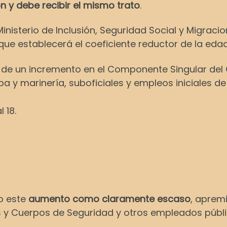
n y debe recibir el mismo trato
.
isterio de Inclusión, Seguridad Social y Migracione
que establecerá el coeficiente reductor de la edad 
ó de un incremento en el Componente Singular de
a y marinería, suboficiales y empleos iniciales de o
 18.
o este
aumento como claramente escaso
, apremi
as y Cuerpos de Seguridad y otros empleados públi