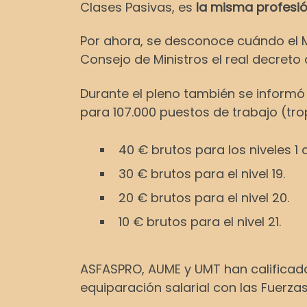
Clases Pasivas, es
la misma profesió
Por ahora, se desconoce cuándo el Min
Consejo de Ministros el real decreto 
Durante el pleno también se inform
para 107.000 puestos de trabajo (trop
40 € brutos para los niveles 1 al
30 € brutos para el nivel 19.
20 € brutos para el nivel 20.
10 € brutos para el nivel 21.
ASFASPRO, AUME y UMT han calificad
equiparación salarial con las Fuerz