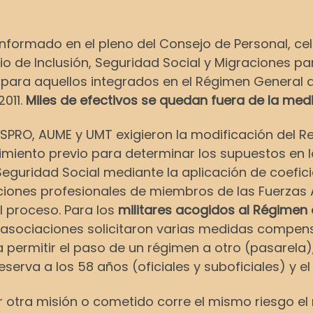
 informado en el pleno del Consejo de Personal, ce
erio de Inclusión, Seguridad Social y Migraciones pa
para aquellos integrados en el Régimen General d
2011.
Miles de efectivos se quedan fuera de la med
SPRO, AUME y UMT exigieron la modificación del R
imiento previo para determinar los supuestos en l
Seguridad Social mediante la aplicación de coefic
ciones profesionales de miembros de las Fuerzas
l proceso. Para los
militares acogidos al Régimen
 asociaciones solicitaron varias medidas compens
 permitir el paso de un régimen a otro (pasarela)
eserva a los 58 años (oficiales y suboficiales) y e
er otra misión o cometido corre el mismo riesgo el 