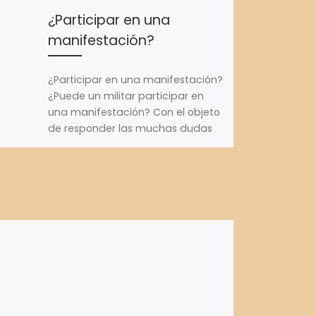
¿Participar en una
manifestación?
¿Participar en una manifestación?
¿Puede un militar participar en
una manifestación? Con el objeto
de responder las muchas dudas
surgidas entre los […]