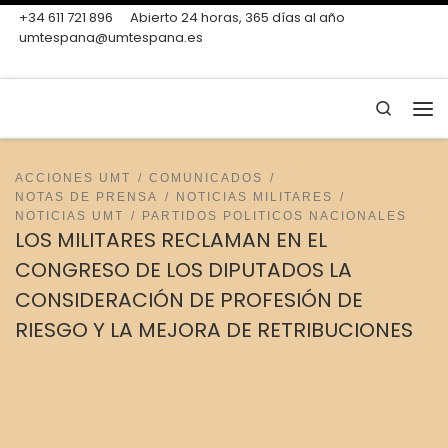
+34 611 721 896
Abierto 24 horas, 365 días al año
Skip to content
umtespana@umtespana.es
Search
Me
ACCIONES UMT
COMUNICADOS
NOTAS DE PRENSA
NOTICIAS MILITARES
NOTICIAS UMT
PARTIDOS POLITICOS NACIONALES
LOS MILITARES RECLAMAN EN EL
CONGRESO DE LOS DIPUTADOS LA
CONSIDERACIÓN DE PROFESIÓN DE
RIESGO Y LA MEJORA DE RETRIBUCIONES