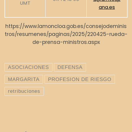
UMT
ana.es
https://www.lamoncloa.gob.es/consejodeminis
tros/resumenes/paginas/2025/220425-rueda-
de-prensa-ministros.aspx
ASOCIACIONES
DEFENSA
MARGARITA
PROFESION DE RIESGO
retribuciones