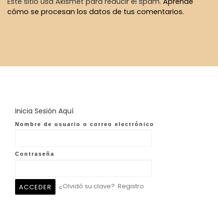
Este sitio usa Akismet para reducir el spam.
Aprende
cómo se procesan los datos de tus comentarios.
Inicia Sesión Aquí
Nombre de usuario o correo electrónico
Contraseña
¿Olvidó su clave?
Registro