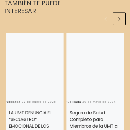
TAMBIÉN TE PUEDE
INTERESAR
Publicada
27 de enero de 2026
Publicada
29 de mayo de 2024
Pu
LA UMT DENUNCIA EL
Seguro de Salud
“SECUESTRO”
Completo para
EMOCIONAL DE LOS
Miembros de la UMT a