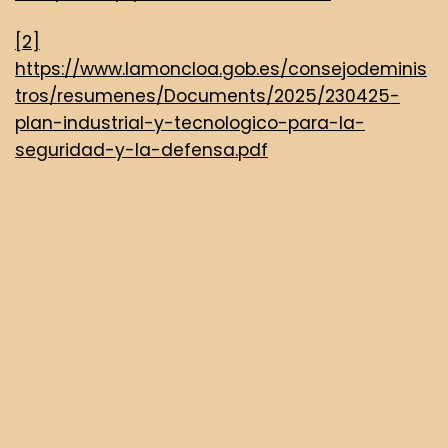
[2]
https://www.lamoncloa.gob.es/consejodeminis
tros/resumenes/Documents/2025/230425-
plan-industrial-y-tecnologico-para-la-
seguridad-y-la-defensa.pdf