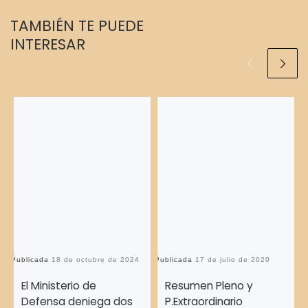
TAMBIÉN TE PUEDE
INTERESAR
Publicada
18 de octubre de 2024
Publicada
17 de julio de 2020
Pu
El Ministerio de
Resumen Pleno y
Defensa deniega dos
P.Extraordinario