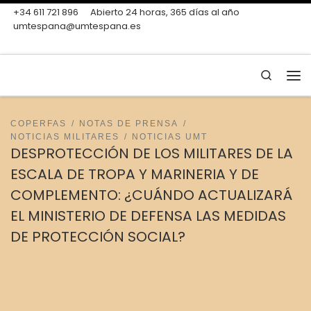
+34 611 721 896
Abierto 24 horas, 365 días al año
Skip to content
umtespana@umtespana.es
Search
Me
COPERFAS
NOTAS DE PRENSA
NOTICIAS MILITARES
NOTICIAS UMT
DESPROTECCIÓN DE LOS MILITARES DE LA
ESCALA DE TROPA Y MARINERIA Y DE
COMPLEMENTO: ¿CUÁNDO ACTUALIZARÁ
EL MINISTERIO DE DEFENSA LAS MEDIDAS
DE PROTECCIÓN SOCIAL?