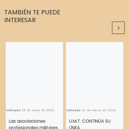
TAMBIÉN TE PUEDE
INTERESAR
Publicada
18 de mayo de 2022
Publicada
21 de marzo de 2018
Pu
Las asociaciones
U.M.T. CONTINÚA SU
profesionales militares
LÍNEA.