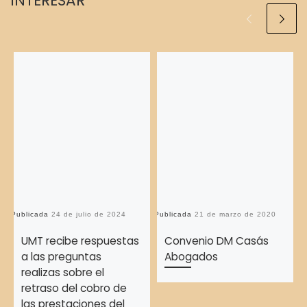
INTERESAR
Publicada
24 de julio de 2024
Publicada
21 de marzo de 2020
Pu
UMT recibe respuestas
Convenio DM Casás
a las preguntas
Abogados
realizas sobre el
retraso del cobro de
las prestaciones del