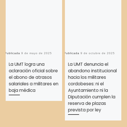
Publicada
9 de mayo de 2025
Publicada
9 de octubre de 2025
Pu
La UMT logra una
La UMT denuncia el
aclaración oficial sobre
abandono institucional
el abono de atrasos
hacia los militares
salariales a militares en
cordobeses: ni el
baja médica
Ayuntamiento ni la
Diputación cumplen la
reserva de plazas
prevista por ley