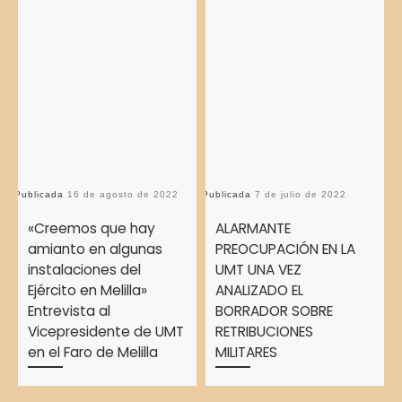
Publicada
16 de agosto de 2022
Publicada
7 de julio de 2022
Pu
«Creemos que hay
ALARMANTE
amianto en algunas
PREOCUPACIÓN EN LA
instalaciones del
UMT UNA VEZ
Ejército en Melilla»
ANALIZADO EL
Entrevista al
BORRADOR SOBRE
Vicepresidente de UMT
RETRIBUCIONES
en el Faro de Melilla
MILITARES