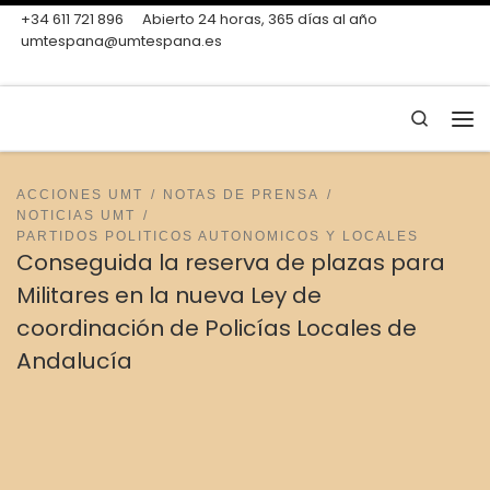
+34 611 721 896
Abierto 24 horas, 365 días al año
Skip to content
umtespana@umtespana.es
Search
Me
ACCIONES UMT
NOTAS DE PRENSA
NOTICIAS UMT
PARTIDOS POLITICOS AUTONOMICOS Y LOCALES
Conseguida la reserva de plazas para
Militares en la nueva Ley de
coordinación de Policías Locales de
Andalucía