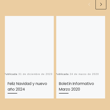
Publicada
31 de diciembre de 2023
Publicada
24 de marzo de 2020
Pu
Feliz Navidad y nuevo
Boletín Informativo
año 2024
Marzo 2020