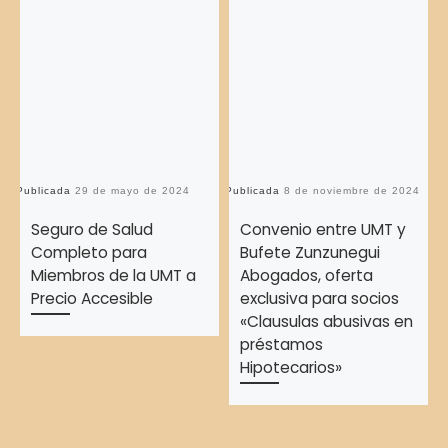
Publicada
29 de mayo de 2024
Publicada
8 de noviembre de 2024
Pu
Seguro de Salud
Convenio entre UMT y
Completo para
Bufete Zunzunegui
Miembros de la UMT a
Abogados, oferta
Precio Accesible
exclusiva para socios
«Clausulas abusivas en
préstamos
Hipotecarios»