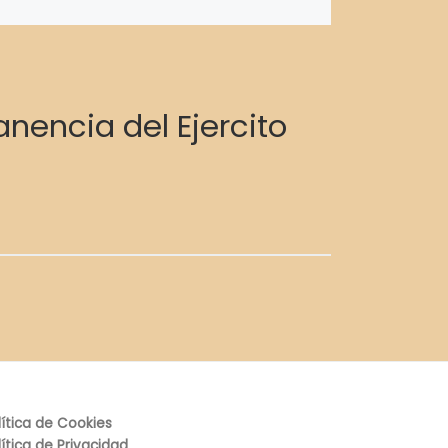
nencia del Ejercito
lítica de Cookies
lítica de Privacidad