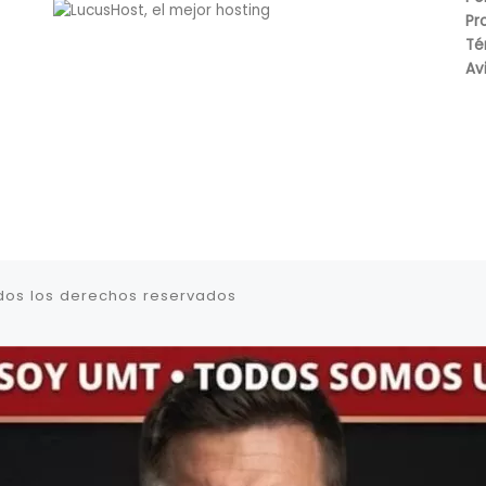
Pr
Té
Av
dos los derechos reservados