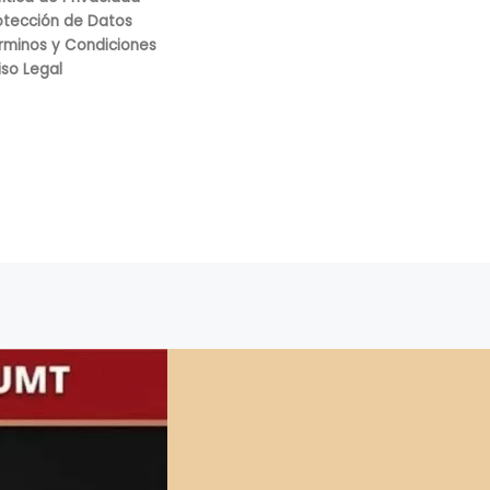
otección de Datos
rminos y Condiciones
iso Legal