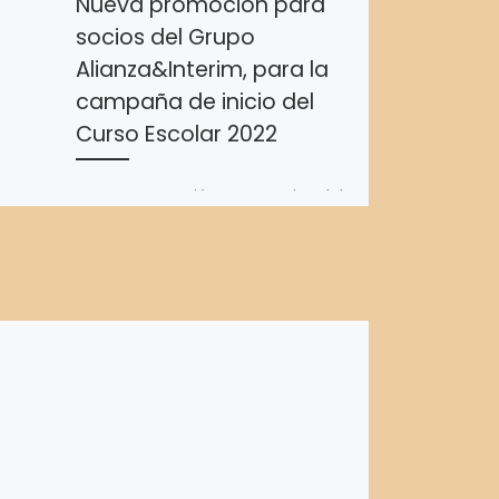
Nueva promoción para
socios del Grupo
Alianza&Interim, para la
campaña de inicio del
Curso Escolar 2022
Nueva promoción para socios del
Grupo Alianza&Interim, para la
campaña de inicio del Curso
Escolar 2022