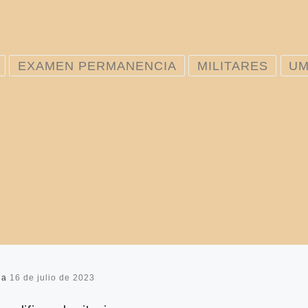
EXAMEN PERMANENCIA
MILITARES
UM
da
16 de julio de 2023