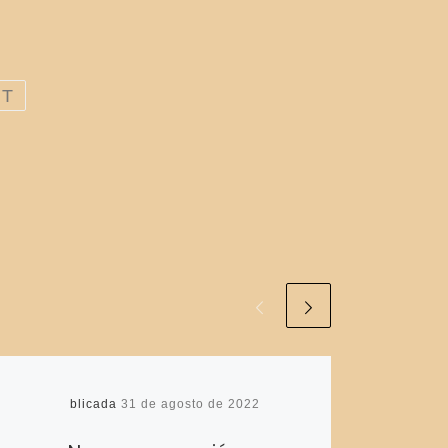
T
Publicada
31 de agosto de 2022