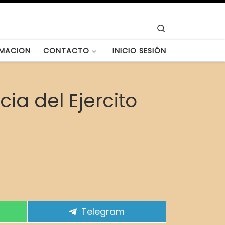
Search
MACION
CONTACTO
INICIO SESIÓN
ia del Ejercito
Compartir en
Telegram