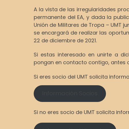
A la vista de las irregularidades pr
permanente del EA, y dada la public
Unión de Militares de Tropa – UMT 
se encargará de realizar las oportun
22 de diciembre de 2021.
Si estas interesado en unirte a di
pongan en contacto contigo, antes de
Si eres socio del UMT solicita inform
Información Socios
Si no eres socio de UMT solicita inf