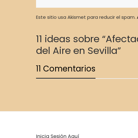
Este sitio usa Akismet para reducir el spam.
11 ideas sobre “Afect
del Aire en Sevilla”
11 Comentarios
Inicia Sesión Aquí