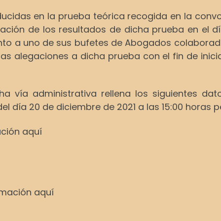
oducidas en la prueba teórica recogida en la con
ación de los resultados de dicha prueba en el dí
junto a uno de sus bufetes de Abogados colabora
as alegaciones a dicha prueba con el fin de iniciar
cha vía administrativa rellena los siguientes 
l día 20 de diciembre de 2021 a las 15:00 horas p
ación aquí
ormación aquí