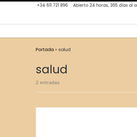
+34 611 721 896
Abierto 24 horas, 365 días al 
Skip to content
Portada
»
salud
salud
2 entradas