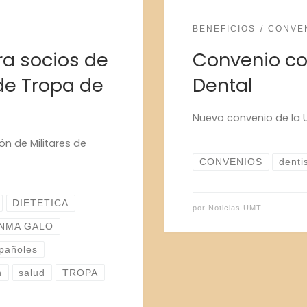
BENEFICIOS
CONVE
a socios de
Convenio co
 de Tropa de
Dental
Nuevo convenio de la
n de Militares de
CONVENIOS
denti
DIETETICA
por
Noticias UMT
INMA GALO
spañoles
n
salud
TROPA