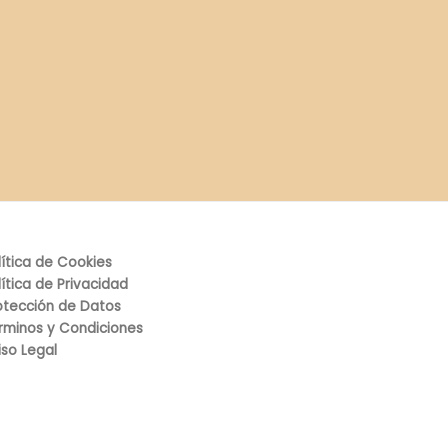
lítica de Cookies
lítica de Privacidad
otección de Datos
rminos y Condiciones
iso Legal