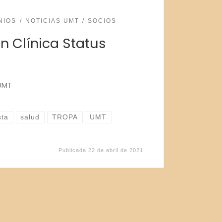
NIOS
NOTICIAS UMT
SOCIOS
n Clínica Status
 UMT
sta
salud
TROPA
UMT
Publicada
22 de abril de 2021