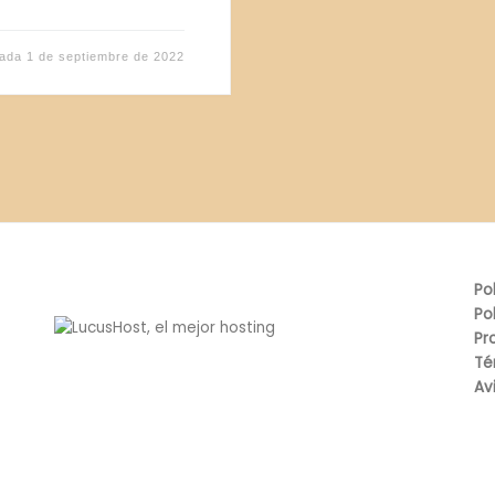
cada
1 de septiembre de 2022
Po
Po
Pr
Té
Av