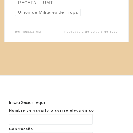
RECETA
UMT
Unión de Militares de Tropa
por
Noticias UMT
Publicada
1 de octubre de 2025
Inicia Sesión Aquí
Nombre de usuario o correo electrónico
Contraseña