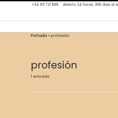
+34 611 721 896
Abierto 24 horas, 365 días al 
Skip to content
Portada
»
profesión
profesión
1 entrada