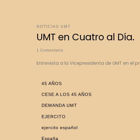
NOTICIAS UMT
UMT en Cuatro al Día.
1 Comentario
Entrevista a la Vicepresidenta de UMT en el 
45 AÑOS
CESE A LOS 45 AÑOS
DEMANDA UMT
EJERCITO
ejercito español
España