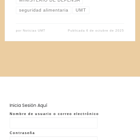
MINISTERIO DE DEFENSA
seguridad alimentaria
UMT
por
Noticias UMT
Publicada
6 de octubre de 2025
Inicia Sesión Aquí
Nombre de usuario o correo electrónico
Contraseña