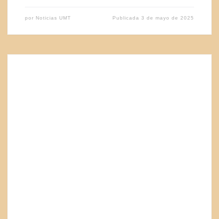
por
Noticias UMT
Publicada
3 de mayo de 2025