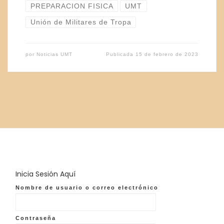
PREPARACION FISICA
UMT
Unión de Militares de Tropa
por
Noticias UMT
Publicada
15 de febrero de 2023
Inicia Sesión Aquí
Nombre de usuario o correo electrónico
Contraseña