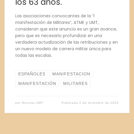
los 63 años.
Las asociaciones convocantes de la “I
manifestación de Militares”, ATME y UMT,
consideran que este anuncio es un gran avance,
pero que es necesario profundizar en una
verdadera actualización de las retribuciones y en
un nuevo modelo de carrera militar única para
todas las escalas.
ESPAÑOLES
MANIFESTACION
MANIFESTACIÓN
MILITARES
por
Noticias UMT
Publicada
2 de diciembre de 2020