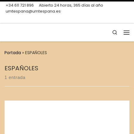
+34 611 721 896
Abierto 24 horas, 365 días al año
Skip to content
umtespana@umtespana.es
Search
Me
Portada
»
ESPAÑOLES
ESPAÑOLES
1 entrada