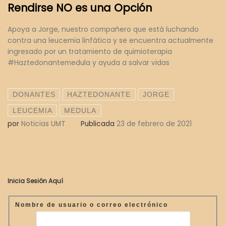
Rendirse NO es una Opción
Apoya a Jorge, nuestro compañero que está luchando
contra una leucemia linfática y se encuentra actualmente
ingresado por un tratamiento de quimioterapia
#Haztedonantemedula y ayuda a salvar vidas
DONANTES
HAZTEDONANTE
JORGE
LEUCEMIA
MEDULA
por
Noticias UMT
Publicada
23 de febrero de 2021
Inicia Sesión Aquí
Nombre de usuario o correo electrónico