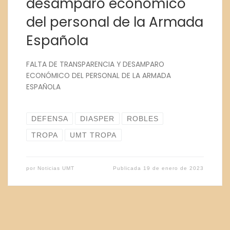
desamparo económico
del personal de la Armada
Española
FALTA DE TRANSPARENCIA Y DESAMPARO
ECONÓMICO DEL PERSONAL DE LA ARMADA
ESPAÑOLA
DEFENSA
DIASPER
ROBLES
TROPA
UMT TROPA
por
Noticias UMT
Publicada
19 de enero de 2023