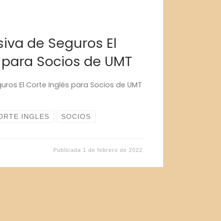
siva de Seguros El
s para Socios de UMT
guros El Corte Inglés para Socios de UMT
ORTE INGLES
SOCIOS
Publicada
1 de febrero de 2022