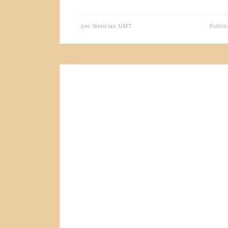
por
Noticias UMT
Publi