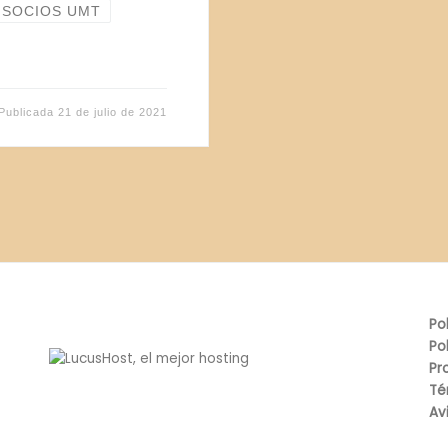
SOCIOS UMT
Publicada
21 de julio de 2021
Po
Po
Pr
Té
Av