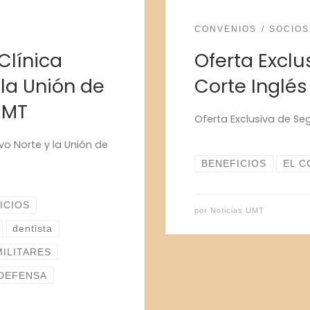
CONVENIOS
SOCIOS
Clínica
Oferta Exclu
la Unión de
Corte Inglé
UMT
Oferta Exclusiva de Se
o Norte y la Unión de
BENEFICIOS
EL C
ICIOS
por
Noticias UMT
dentista
MILITARES
 DEFENSA