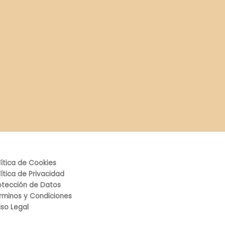
lítica de Cookies
lítica de Privacidad
otección de Datos
rminos y Condiciones
iso Legal