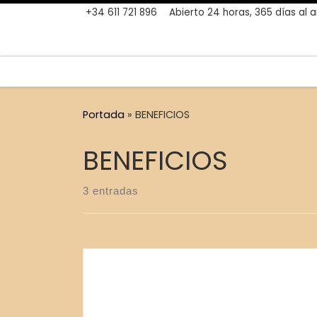
+34 611 721 896
Abierto 24 horas, 365 días al 
Skip to content
Portada
»
BENEFICIOS
BENEFICIOS
3 entradas