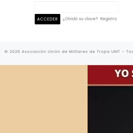
¿Olvidó su clave?
Registro
© 2026
Asociación Unión de Militares de Tropa UMT
–
To