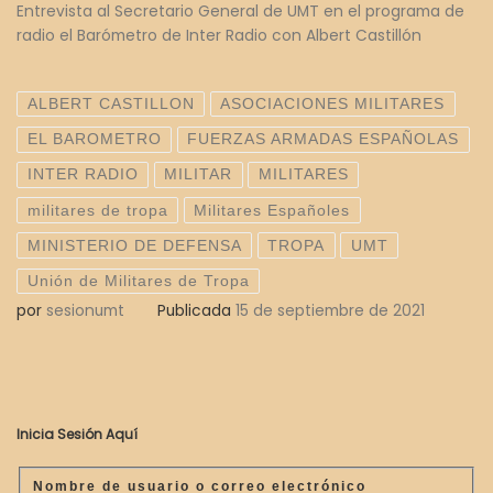
Entrevista al Secretario General de UMT en el programa de
radio el Barómetro de Inter Radio con Albert Castillón
ALBERT CASTILLON
ASOCIACIONES MILITARES
EL BAROMETRO
FUERZAS ARMADAS ESPAÑOLAS
INTER RADIO
MILITAR
MILITARES
militares de tropa
Militares Españoles
MINISTERIO DE DEFENSA
TROPA
UMT
Unión de Militares de Tropa
por
sesionumt
Publicada
15 de septiembre de 2021
Inicia Sesión Aquí
Nombre de usuario o correo electrónico