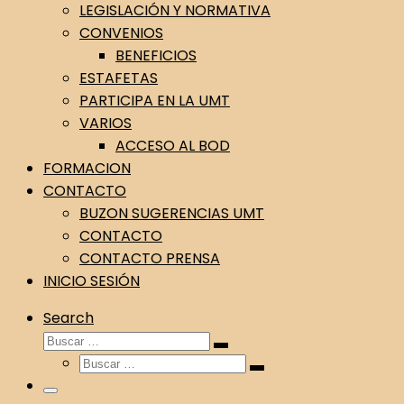
LEGISLACIÓN Y NORMATIVA
CONVENIOS
BENEFICIOS
ESTAFETAS
PARTICIPA EN LA UMT
VARIOS
ACCESO AL BOD
FORMACION
CONTACTO
BUZON SUGERENCIAS UMT
CONTACTO
CONTACTO PRENSA
INICIO SESIÓN
Search
Buscar
Buscar
Buscar
…
Buscar
…
Menu